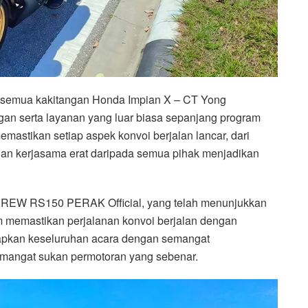
 semua kakitangan Honda Impian X – CT Yong
n serta layanan yang luar biasa sepanjang program
mastikan setiap aspek konvoi berjalan lancar, dari
an kerjasama erat daripada semua pihak menjadikan
a CREW RS150 PERAK Official, yang telah menunjukkan
 memastikan perjalanan konvoi berjalan dengan
kapkan keseluruhan acara dengan semangat
emangat sukan permotoran yang sebenar.