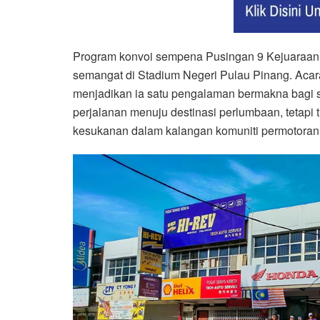
Program konvoi sempena Pusingan 9 Kejuaraan
semangat di Stadium Negeri Pulau Pinang. Acara
menjadikan ia satu pengalaman bermakna bagi se
perjalanan menuju destinasi perlumbaan, tetapi
kesukanan dalam kalangan komuniti permotoran