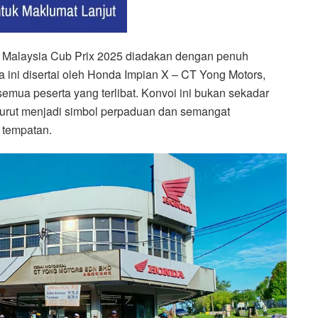
 Malaysia Cub Prix 2025 diadakan dengan penuh
 ini disertai oleh Honda Impian X – CT Yong Motors,
mua peserta yang terlibat. Konvoi ini bukan sekadar
 turut menjadi simbol perpaduan dan semangat
 tempatan.