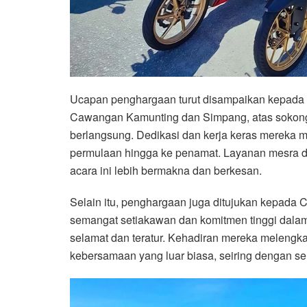
Ucapan penghargaan turut disampaikan kepada
Cawangan Kamunting dan Simpang, atas sokonga
berlangsung. Dedikasi dan kerja keras mereka me
permulaan hingga ke penamat. Layanan mesra d
acara ini lebih bermakna dan berkesan.
Selain itu, penghargaan juga ditujukan kepad
semangat setiakawan dan komitmen tinggi dalam
selamat dan teratur. Kehadiran mereka meleng
kebersamaan yang luar biasa, seiring dengan s