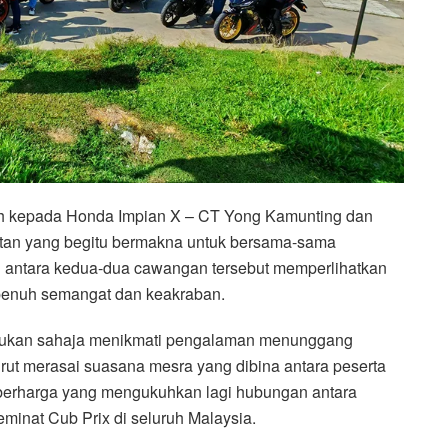
ih kepada Honda Impian X – CT Yong Kamunting dan
tan yang begitu bermakna untuk bersama-sama
in antara kedua-dua cawangan tersebut memperlihatkan
penuh semangat dan keakraban.
 bukan sahaja menikmati pengalaman menunggang
urut merasai suasana mesra yang dibina antara peserta
 berharga yang mengukuhkan lagi hubungan antara
minat Cub Prix di seluruh Malaysia.