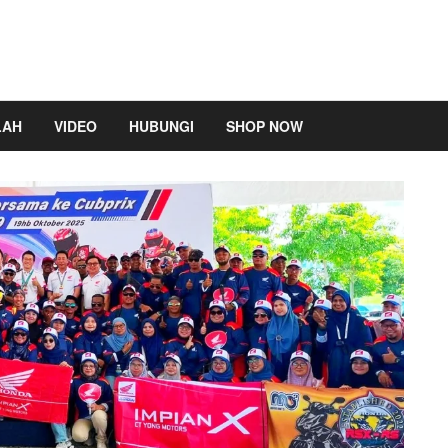
LAH
VIDEO
HUBUNGI
SHOP NOW