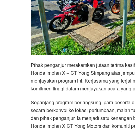
Pihak penganjur merakamkan jutaan terima kas
Honda Impian X – CT Yong Simpang atas jempu
menjayakan program ini. Kerjasama yang terjal
komitmen tinggi dalam menjayakan acara yang 
Sepanjang program berlangsung, para peserta
secara berkonvoi ke lokasi perlumbaan, malah t
dan pihak penganjur. Ia menjadi satu kenangan
Honda Impian X CT Yong Motors dan komuniti pe