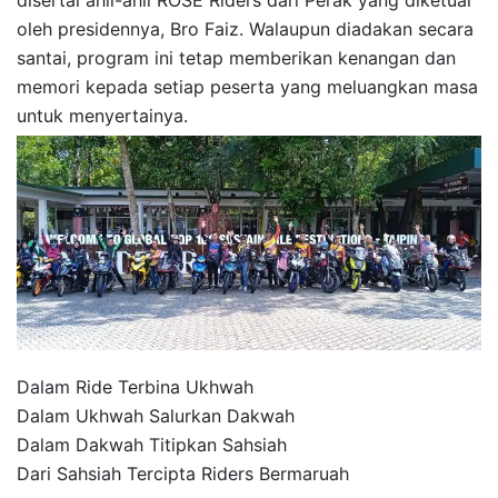
disertai ahli-ahli ROSE Riders dari Perak yang diketuai
oleh presidennya, Bro Faiz. Walaupun diadakan secara
santai, program ini tetap memberikan kenangan dan
memori kepada setiap peserta yang meluangkan masa
untuk menyertainya.
Dalam Ride Terbina Ukhwah
Dalam Ukhwah Salurkan Dakwah
Dalam Dakwah Titipkan Sahsiah
Dari Sahsiah Tercipta Riders Bermaruah