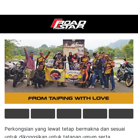
Perkongsian yang lewat tetap bermakna dan sesuai
untuk dikongsikan untuk tatapan umum serta