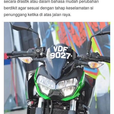
secara drastik atau dalam bahasa mudah perubahan
berdikit agar sesuai dengan tahap keselamatan si
penunggang ketika di atas jalan raya.