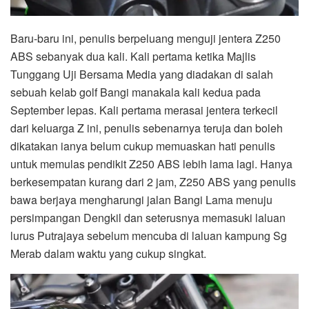
Baru-baru ini, penulis berpeluang menguji jentera Z250
ABS sebanyak dua kali. Kali pertama ketika Majlis
Tunggang Uji Bersama Media yang diadakan di salah
sebuah kelab golf Bangi manakala kali kedua pada
September lepas. Kali pertama merasai jentera terkecil
dari keluarga Z ini, penulis sebenarnya teruja dan boleh
dikatakan ianya belum cukup memuaskan hati penulis
untuk memulas pendikit Z250 ABS lebih lama lagi. Hanya
berkesempatan kurang dari 2 jam, Z250 ABS yang penulis
bawa berjaya mengharungi jalan Bangi Lama menuju
persimpangan Dengkil dan seterusnya memasuki laluan
lurus Putrajaya sebelum mencuba di laluan kampung Sg
Merab dalam waktu yang cukup singkat.