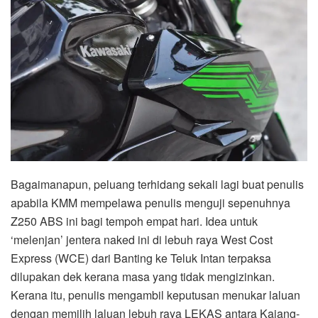
Bagaimanapun, peluang terhidang sekali lagi buat penulis
apabila KMM mempelawa penulis menguji sepenuhnya
Z250 ABS ini bagi tempoh empat hari. Idea untuk
‘melenjan’ jentera naked ini di lebuh raya West Cost
Express (WCE) dari Banting ke Teluk Intan terpaksa
dilupakan dek kerana masa yang tidak mengizinkan.
Kerana itu, penulis mengambil keputusan menukar laluan
dengan memilih laluan lebuh raya LEKAS antara Kajang-