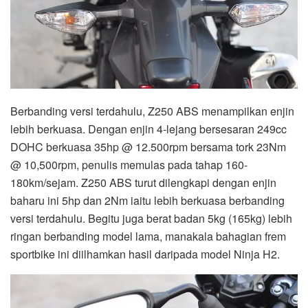
Berbanding versi terdahulu, Z250 ABS menampilkan enjin
lebih berkuasa. Dengan enjin 4-lejang bersesaran 249cc
DOHC berkuasa 35hp @ 12.500rpm bersama tork 23Nm
@ 10,500rpm, penulis memulas pada tahap 160-
180km/sejam. Z250 ABS turut dilengkapi dengan enjin
baharu ini 5hp dan 2Nm iaitu lebih berkuasa berbanding
versi terdahulu. Begitu juga berat badan 5kg (165kg) lebih
ringan berbanding model lama, manakala bahagian frem
sportbike ini diilhamkan hasil daripada model Ninja H2.