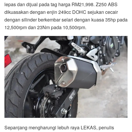
lepas dan dijual pada tag harga RM21,998. Z250 ABS
dikuasakan dengan enjin 249cc DOHC sejukan cecair
dengan silinder berkembar selari dengan kuasa 35hp pada
12,500rpm dan 23Nm pada 10,500rpm.
Sepanjang mengharungi lebuh raya LEKAS, penulis