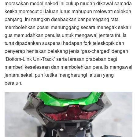
merasakan model naked ini cukup mudah dikawal samada
ketika memecut di laluan lurus mahupun melewati selekoh
panjang. Ini mungkin disebabkan bar pemegang rata
membolehkan posisi menunggang secara menegak sekali
gus memudahkan penulis untuk mengawal jentera ini. Ia
turut dipadankan suspensi hadapan fork teleskopik dan
penyerap hentakan belakang jenis ‘gas-charged’ dengan
‘Bottom-Link Uni-Track’ serta larasan prabeban bagi
memberi keselesaan dan membolehkan penulis mengawal
jentera sekali pun ketika mengharungi laluan yang
beralun.