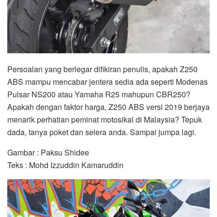
Persoalan yang berlegar difikiran penulis, apakah Z250
ABS mampu mencabar jentera sedia ada seperti Modenas
Pulsar NS200 atau Yamaha R25 mahupun CBR250?
Apakah dengan faktor harga, Z250 ABS versi 2019 berjaya
menarik perhatian peminat motosikal di Malaysia? Tepuk
dada, tanya poket dan selera anda. Sampai jumpa lagi.
Gambar : Paksu Shidee
Teks : Mohd Izzuddin Kamaruddin