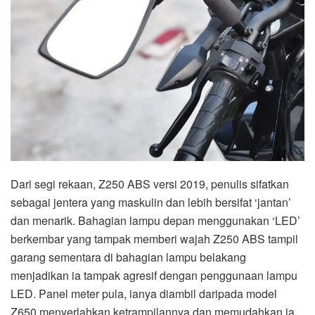
Dari segi rekaan, Z250 ABS versi 2019, penulis sifatkan
sebagai jentera yang maskulin dan lebih bersifat ‘jantan’
dan menarik. Bahagian lampu depan menggunakan ‘LED’
berkembar yang tampak memberi wajah Z250 ABS tampil
garang sementara di bahagian lampu belakang
menjadikan ia tampak agresif dengan penggunaan lampu
LED. Panel meter pula, ianya diambil daripada model
Z650 menyerlahkan ketrampilannya dan memudahkan ia