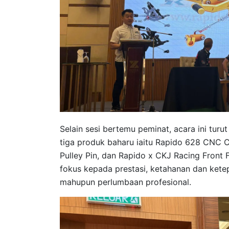
Selain sesi bertemu peminat, acara ini tu
tiga produk baharu iaitu Rapido 628 CNC C
Pulley Pin, dan Rapido x CKJ Racing Front 
fokus kepada prestasi, ketahanan dan ketep
mahupun perlumbaan profesional.