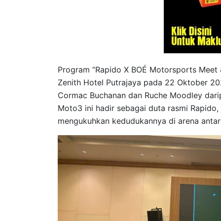
Program “Rapido X BOÉ Motorsports Meet &
Zenith Hotel Putrajaya pada 22 Oktober 
Cormac Buchanan dan Ruche Moodley dari
Moto3 ini hadir sebagai duta rasmi Rapido
mengukuhkan kedudukannya di arena antar