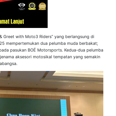
 Greet with Moto3 Riders” yang berlangsung di
2025 mempertemukan dua pelumba muda berbakat;
pada pasukan BOÉ Motorsports. Kedua-dua pelumba
, jenama aksesori motosikal tempatan yang semakin
abangsa.