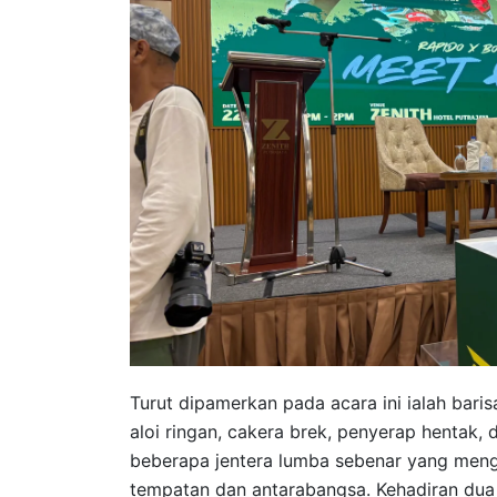
Turut dipamerkan pada acara ini ialah bar
aloi ringan, cakera brek, penyerap hentak, 
beberapa jentera lumba sebenar yang me
tempatan dan antarabangsa. Kehadiran dua