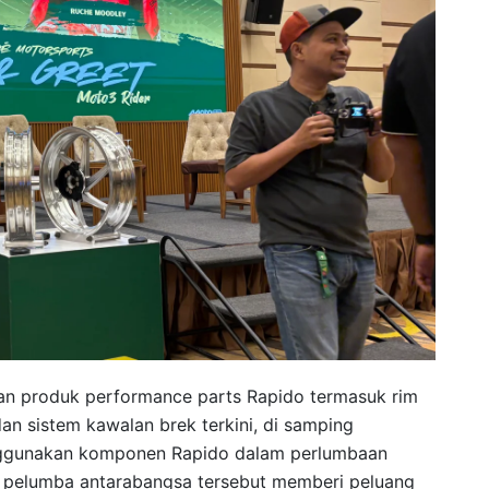
isan produk performance parts Rapido termasuk rim
dan sistem kawalan brek terkini, di samping
nggunakan komponen Rapido dalam perlumbaan
 pelumba antarabangsa tersebut memberi peluang