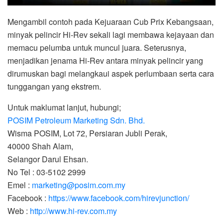
Mengambil contoh pada Kejuaraan Cub Prix Kebangsaan,
minyak pelincir Hi-Rev sekali lagi membawa kejayaan dan
memacu pelumba untuk muncul juara. Seterusnya,
menjadikan jenama Hi-Rev antara minyak pelincir yang
dirumuskan bagi melangkaui aspek perlumbaan serta cara
tunggangan yang ekstrem.
Untuk maklumat lanjut, hubungi;
POSIM Petroleum Marketing Sdn. Bhd.
Wisma POSIM, Lot 72, Persiaran Jubli Perak,
40000 Shah Alam,
Selangor Darul Ehsan.
No Tel : 03-5102 2999
Emel :
marketing@posim.com.my
Facebook :
https://www.facebook.com/hirevjunction/
Web :
http://www.hi-rev.com.my