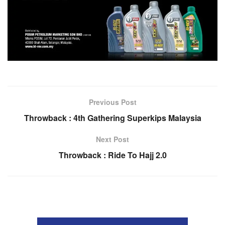
Previous Post
Throwback : 4th Gathering Superkips Malaysia
Next Post
Throwback : Ride To Hajj 2.0