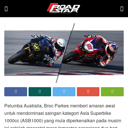
Pelumba Australia, Broc Parkes memberi amaran awal
untuk mendominasi saingan kategori Asia Superbike
1000cc (ASB1000) yang mula diperkenalkan pada musim
ini setelah mencatat masa terpantas sepanjang dua hari