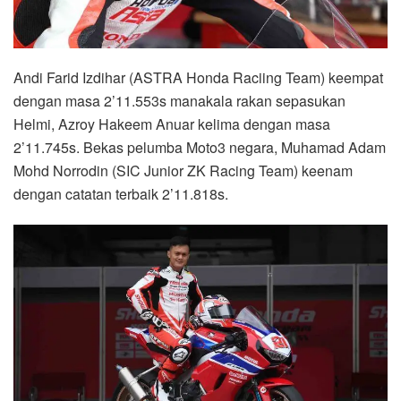
Andi Farid Izdihar (ASTRA Honda Raciing Team) keempat
dengan masa 2’11.553s manakala rakan sepasukan
Helmi, Azroy Hakeem Anuar kelima dengan masa
2’11.745s. Bekas pelumba Moto3 negara, Muhamad Adam
Mohd Norrodin (SIC Junior ZK Racing Team) keenam
dengan catatan terbaik 2’11.818s.