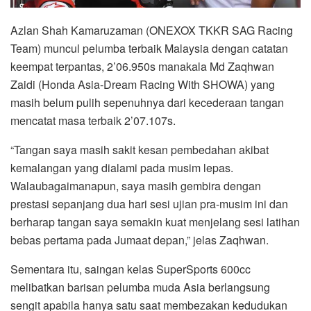
Azlan Shah Kamaruzaman (ONEXOX TKKR SAG Racing
Team) muncul pelumba terbaik Malaysia dengan catatan
keempat terpantas, 2’06.950s manakala Md Zaqhwan
Zaidi (Honda Asia-Dream Racing With SHOWA) yang
masih belum pulih sepenuhnya dari kecederaan tangan
mencatat masa terbaik 2’07.107s.
“Tangan saya masih sakit kesan pembedahan akibat
kemalangan yang dialami pada musim lepas.
Walaubagaimanapun, saya masih gembira dengan
prestasi sepanjang dua hari sesi ujian pra-musim ini dan
berharap tangan saya semakin kuat menjelang sesi latihan
bebas pertama pada Jumaat depan,” jelas Zaqhwan.
Sementara itu, saingan kelas SuperSports 600cc
melibatkan barisan pelumba muda Asia berlangsung
sengit apabila hanya satu saat membezakan kedudukan