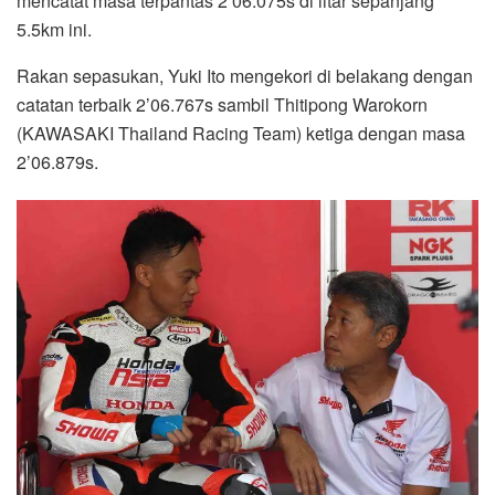
mencatat masa terpantas 2’06.075s di litar sepanjang
5.5km ini.
Rakan sepasukan, Yuki Ito mengekori di belakang dengan
catatan terbaik 2’06.767s sambil Thitipong Warokorn
(KAWASAKI Thailand Racing Team) ketiga dengan masa
2’06.879s.