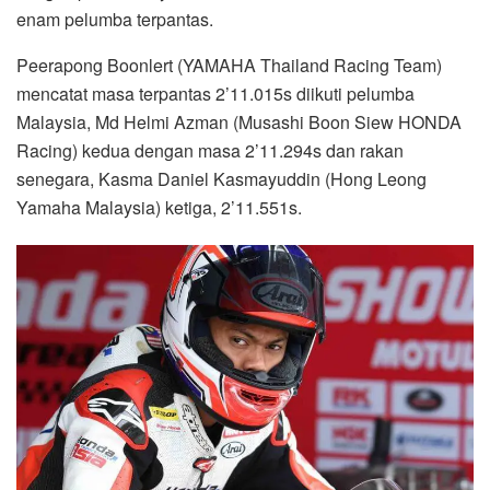
enam pelumba terpantas.
Peerapong Boonlert (YAMAHA Thailand Racing Team)
mencatat masa terpantas 2’11.015s diikuti pelumba
Malaysia, Md Helmi Azman (Musashi Boon Siew HONDA
Racing) kedua dengan masa 2’11.294s dan rakan
senegara, Kasma Daniel Kasmayuddin (Hong Leong
Yamaha Malaysia) ketiga, 2’11.551s.