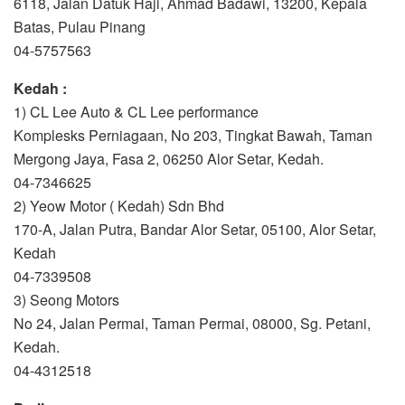
6118, Jalan Datuk Haji, Ahmad Badawi, 13200, Kepala
Batas, Pulau Pinang
04-5757563
Kedah :
1) CL Lee Auto & CL Lee performance
Komplesks Perniagaan, No 203, Tingkat Bawah, Taman
Mergong Jaya, Fasa 2, 06250 Alor Setar, Kedah.
04-7346625
2) Yeow Motor ( Kedah) Sdn Bhd
170-A, Jalan Putra, Bandar Alor Setar, 05100, Alor Setar,
Kedah
04-7339508
3) Seong Motors
No 24, Jalan Permai, Taman Permai, 08000, Sg. Petani,
Kedah.
04-4312518