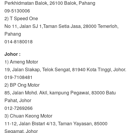
Perkhidmatan Balok, 26100 Balok, Pahang
09-5130006
2) T Speed One
No 11, Jalan SJ 1,Taman Setia Jasa, 28000 Temerloh,
Pahang
014-8180018
Johor :
1) Ameng Motor
19, Jalan Siakap, Telok Sengat, 81940 Kota Tinggi, Johor.
019-7108481
2) BP Ong Motor
85, Jalan Mohd. Akil, kampung Pegawai, 83000 Batu
Pahat, Johor
012-7269266
3) Chuan Keong Motor
11-12, Jalan Bistari 4/13, Taman Yayasan, 85000
Segamat, Johor