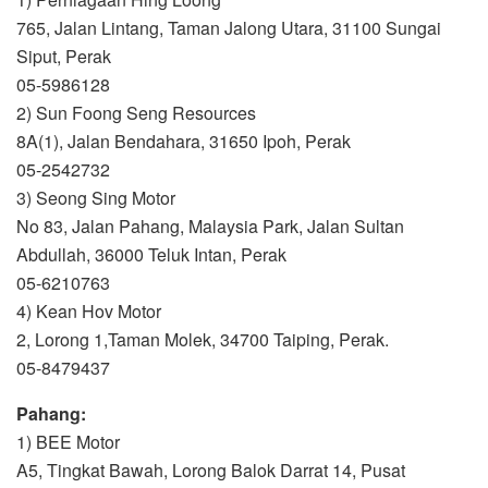
765, Jalan Lintang, Taman Jalong Utara, 31100 Sungai
Siput, Perak
05-5986128
2) Sun Foong Seng Resources
8A(1), Jalan Bendahara, 31650 Ipoh, Perak
05-2542732
3) Seong Sing Motor
No 83, Jalan Pahang, Malaysia Park, Jalan Sultan
Abdullah, 36000 Teluk Intan, Perak
05-6210763
4) Kean Hov Motor
2, Lorong 1,Taman Molek, 34700 Taiping, Perak.
05-8479437
Pahang:
1) BEE Motor
A5, Tingkat Bawah, Lorong Balok Darrat 14, Pusat