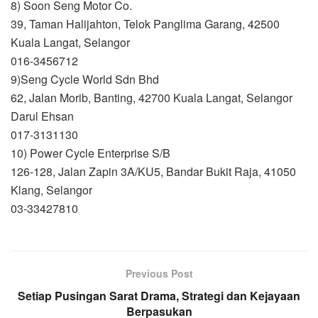
8) Soon Seng Motor Co.
39, Taman Halijahton, Telok Panglima Garang, 42500
Kuala Langat, Selangor
016-3456712
9)Seng Cycle World Sdn Bhd
62, Jalan Morib, Banting, 42700 Kuala Langat, Selangor
Darul Ehsan
017-3131130
10) Power Cycle Enterprise S/B
126-128, Jalan Zapin 3A/KU5, Bandar Bukit Raja, 41050
Klang, Selangor
03-33427810
Previous Post
Setiap Pusingan Sarat Drama, Strategi dan Kejayaan
Berpasukan