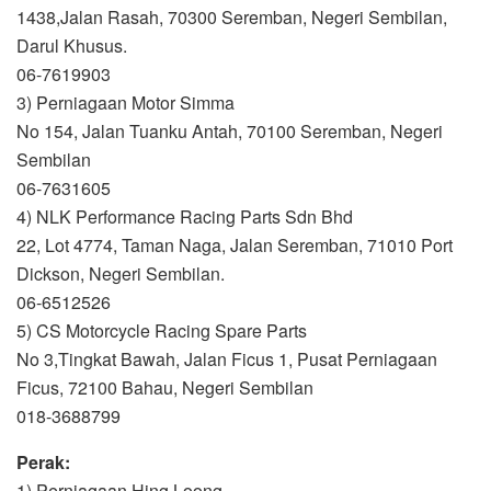
1438,Jalan Rasah, 70300 Seremban, Negeri Sembilan,
Darul Khusus.
06-7619903
3) Perniagaan Motor Simma
No 154, Jalan Tuanku Antah, 70100 Seremban, Negeri
Sembilan
06-7631605
4) NLK Performance Racing Parts Sdn Bhd
22, Lot 4774, Taman Naga, Jalan Seremban, 71010 Port
Dickson, Negeri Sembilan.
06-6512526
5) CS Motorcycle Racing Spare Parts
No 3,Tingkat Bawah, Jalan Ficus 1, Pusat Perniagaan
Ficus, 72100 Bahau, Negeri Sembilan
018-3688799
Perak:
1) Perniagaan Hing Loong