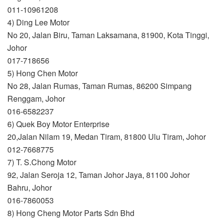
011-10961208
4) Ding Lee Motor
No 20, Jalan Biru, Taman Laksamana, 81900, Kota Tinggi,
Johor
017-718656
5) Hong Chen Motor
No 28, Jalan Rumas, Taman Rumas, 86200 Simpang
Renggam, Johor
016-6582237
6) Quek Boy Motor Enterprise
20,Jalan Nilam 19, Medan Tiram, 81800 Ulu Tiram, Johor
012-7668775
7) T. S.Chong Motor
92, Jalan Seroja 12, Taman Johor Jaya, 81100 Johor
Bahru, Johor
016-7860053
8) Hong Cheng Motor Parts Sdn Bhd