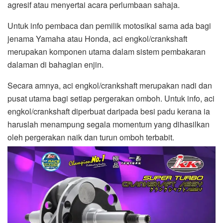
agresif atau menyertai acara perlumbaan sahaja.
Untuk info pembaca dan pemilik motosikal sama ada bagi
jenama Yamaha atau Honda, aci engkol/crankshaft
merupakan komponen utama dalam sistem pembakaran
dalaman di bahagian enjin.
Secara amnya, aci engkol/crankshaft merupakan nadi dan
pusat utama bagi setiap pergerakan omboh. Untuk info, aci
engkol/crankshaft diperbuat daripada besi padu kerana ia
haruslah menampung segala momentum yang dihasilkan
oleh pergerakan naik dan turun omboh terbabit.