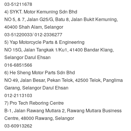
03-51211678
4) SYKT. Motor Kemuning Sdn Bhd
NO 5, & 7, Jalan G25/G, Batu 8, Jalan Bukit Kemuning,
40400 Shah Alam, Selangor
03-51220033/ 012-2336277
5) Yap Motorcycle Parts & Engineering
NO 15G, Jalan Tangkak 1/Ku1, 41400 Bandar Klang,
Selangor Darul Ehsan
016-6851566
6) He Sheng Motor Parts Sdn Bhd
NO 49, Jalan Besar, Pekan Telok, 42500 Telok, Panglima
Garang, Selangor Darul Ehsan
012-2113103
7) Pro Tech Reboring Centre
B-1, Jalan Rawang Mutiara 2, Rawang Mutiara Business
Centre, 48000 Rawang, Selangor
03-60913262